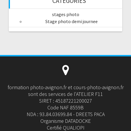
CATÉGORIES
stages photo
Stage photo demi journee
formation photo-avignon.fr et cours-photo-avignon.fr
sont des services de l'ATELIER F11
SIRET : 45187221200027
Code NAF 8559B
NDA : 93.84.03699.84 - DREETS PACA
Organisme DATADOCKE
Certifié QUALIOPI