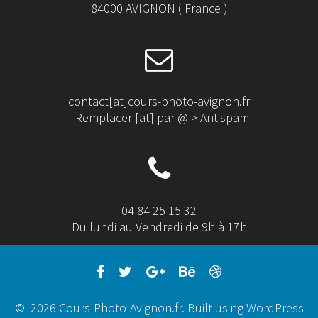
84000 AVIGNON ( France )
contact[at]cours-photo-avignon.fr
- Remplacer [at] par @ > Antispam
04 84 25 15 32
Du lundi au Vendredi de 9h à 17h
© 2026 Cours-Photo-Avignon.fr. Built using WordPress