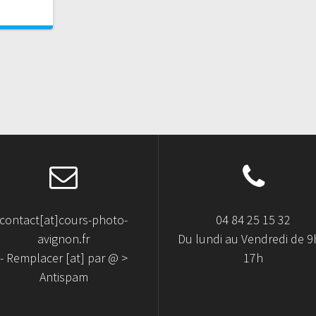
contact[at]cours-photo-
04 84 25 15 32
avignon.fr
Du lundi au Vendredi de 9
- Remplacer [at] par @ >
17h
Antispam