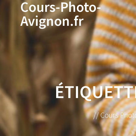
Cours-Photo-
Avignon.fr
ÉTIQUETT
// Cours Phot