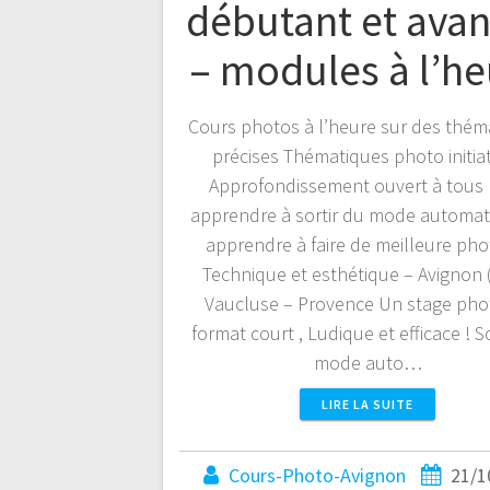
débutant et ava
– modules à l’he
Cours photos à l’heure sur des thém
précises Thématiques photo initia
Approfondissement ouvert à tous
apprendre à sortir du mode automat
apprendre à faire de meilleure pho
Technique et esthétique – Avignon 
Vaucluse – Provence Un stage pho
format court , Ludique et efficace ! S
mode auto…
LIRE LA SUITE
Cours-Photo-Avignon
21/1