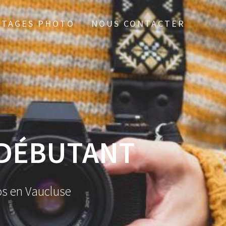
STAGES PHOTO
NOUS CONTACTER
 DÉBUTANT
os en Vaucluse